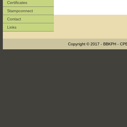
Certificates
Stampconnect
Contact
Links
Copyright © 2017 - BBKPH - C