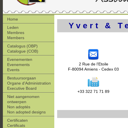
Home
Yvert & T
Leden
Membres
Members
Catalogus (OBP)
Catalogue (COB)
Evenementen
2 Rue de l'Etoile
Evenements
F-80094 Amiens - Cedex 03
Events
Bestuursorgaan
Organe d'Administration
Executive Board
+33 322 71 71 89
Niet aangenomen
ontwerpen
Non adoptés
Non adopted designs
Certificaten
Certificats