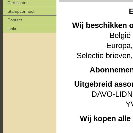
Certificates
Stampconnect
Contact
Wij beschikken o
Links
België 
Europa,
Selectie brieven
Abonnemente
Uitgebreid asso
DAVO-LID
Y
Wij kopen all