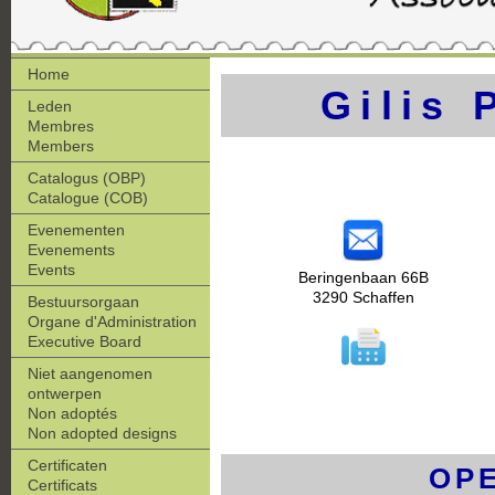
Home
Gilis 
Leden
Membres
Members
Catalogus (OBP)
Catalogue (COB)
Evenementen
Evenements
Events
Beringenbaan 66B
3290 Schaffen
Bestuursorgaan
Organe d'Administration
Executive Board
Niet aangenomen
ontwerpen
Non adoptés
Non adopted designs
Certificaten
OP
Certificats