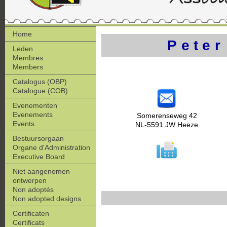
Home
Peter
Leden
Membres
Members
Catalogus (OBP)
Catalogue (COB)
Evenementen
Evenements
Somerenseweg 42
Events
NL-5591 JW Heeze
Bestuursorgaan
Organe d'Administration
Executive Board
Niet aangenomen
ontwerpen
Non adoptés
Non adopted designs
Certificaten
Certificats