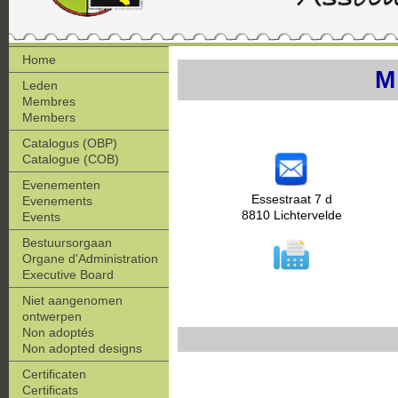
Home
M
Leden
Membres
Members
Catalogus (OBP)
Catalogue (COB)
Evenementen
Essestraat 7 d
Evenements
8810 Lichtervelde
Events
Bestuursorgaan
Organe d'Administration
Executive Board
Niet aangenomen
ontwerpen
Non adoptés
Non adopted designs
Certificaten
Certificats