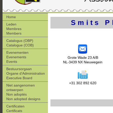
Home
Smits P
Leden
Membres
Members
Catalogus (OBP)
Catalogue (COB)
Evenementen
Evenements
Grote Wade 23 A/B
Events
NL-3439 NX Nieuwegein
Bestuursorgaan
Organe d'Administration
Executive Board
+31 302 892 620
Niet aangenomen
ontwerpen
Non adoptés
Non adopted designs
Certificaten
Certificats