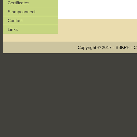
Certificates
Stampconnect
Contact
Links
Copyright © 2017 - BBKPH - 