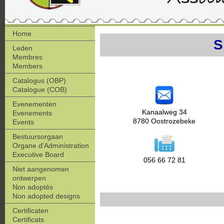
Home
Leden
Membres
Members
Catalogus (OBP)
Catalogue (COB)
Evenementen
Kanaalweg 34
Evenements
8780 Oostrozebeke
Events
Bestuursorgaan
Organe d'Administration
Executive Board
056 66 72 81
Niet aangenomen
ontwerpen
Non adoptés
Non adopted designs
Certificaten
Certificats