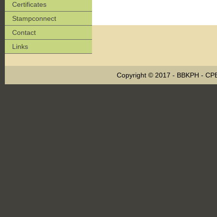
Certificates
Stampconnect
Contact
Links
Copyright © 2017 - BBKPH - C