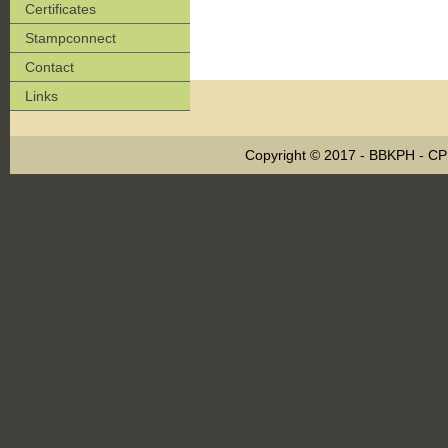
Certificates
Stampconnect
Contact
Links
Copyright © 2017 - BBKPH - C