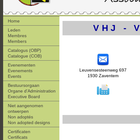
Home
VHJ - 
Leden
Membres
Members
Catalogus (OBP)
Catalogue (COB)
Evenementen
Leuvensesteenweg 697
Evenements
1930 Zaventem
Events
Bestuursorgaan
Organe d'Administration
Executive Board
Niet aangenomen
ontwerpen
Non adoptés
Non adopted designs
Certificaten
Certificats