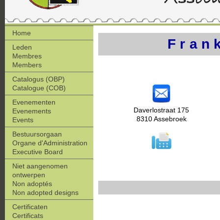
Home
Fran
Leden
Membres
Members
Catalogus (OBP)
Catalogue (COB)
Evenementen
Daverlostraat 175
Evenements
8310 Assebroek
Events
Bestuursorgaan
Organe d'Administration
Executive Board
Niet aangenomen
ontwerpen
Non adoptés
Non adopted designs
Certificaten
Certificats